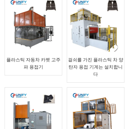
플라스틱 자동차 카펫 고주
걸쇠를 가진 플라스틱 차 양
파 용접기
탄자 용접 기계는 설치합니
다