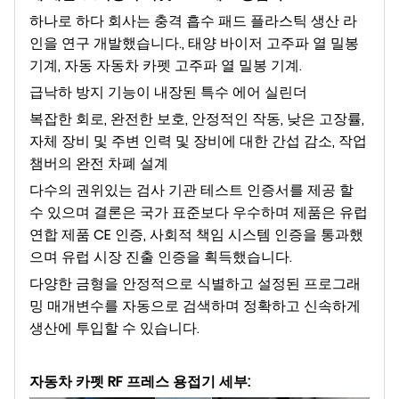
하나로 하다 회사는 충격 흡수 패드 플라스틱 생산 라
인을 연구 개발했습니다.
, 태양 바이저 고주파 열 밀봉
기계, 자동 자동차 카펫 고주파 열 밀봉 기계.
급낙하 방지 기능이 내장된 특수 에어 실린더
복잡한 회로, 완전한 보호, 안정적인 작동, 낮은 고장률,
자체 장비 및 주변 인력 및 장비에 대한 간섭 감소, 작업
챔버의 완전 차폐 설계
다수의 권위있는 검사 기관 테스트 인증서를 제공 할
수 있으며 결론은 국가 표준보다 우수하며 제품은 유럽
연합 제품 CE 인증, 사회적 책임 시스템 인증을 통과했
으며 유럽 시장 진출 인증을 획득했습니다.
다양한 금형을 안정적으로 식별하고 설정된 프로그래
밍 매개변수를 자동으로 검색하며 정확하고 신속하게
생산에 투입할 수 있습니다.
자동차 카펫 RF 프레스 용접기
세부
: