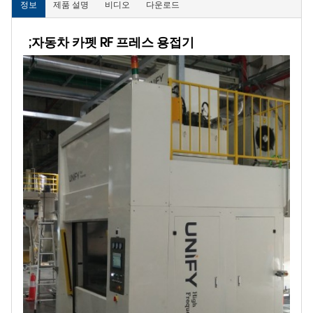
정보
제품 설명
비디오
다운로드
;자동차 카펫 RF 프레스 용접기