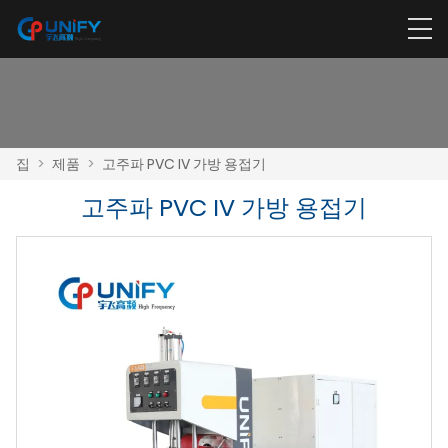
집
>
제품
>
고주파 PVC IV 가방 용접기
고주파 PVC IV 가방 용접기