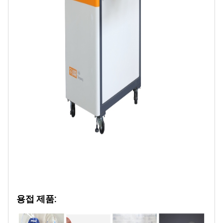
용접 제품: