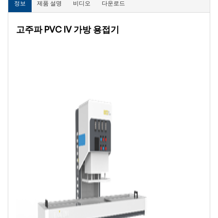
정보
제품 설명
비디오
다운로드
고주파 PVC IV 가방 용접기