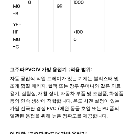
8
1000
M8
9R
-B
YF -
HF
>100
M8
0
-C
고주파 PVC IV 가방 용접기
;적용 범위
:
자동 공압식 작업 트레이가 있는 기계는 블리스터 및
조개 껍질 패키지, 혈액 또는 장루 주머니와 같은 의료
용기, 실험실, 재활 장비, 자동차 부품 및 조립품, 화장품
등의 연속 생산에 적합합니다. 온도 사전 설정이 있는
가열 전극판 경질 PVC /애완 동물 호일 또는 PU 폼의
일관된 용접을 위해 높은 정확도를 제공합니다.
에 대한 ;
고주파 PVC IV 가방 용접기
: